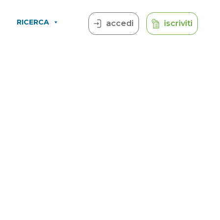
RICERCA
accedi
iscriviti