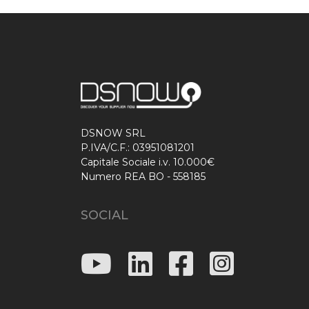
DSNOW SRL
P.IVA/C.F.: 03951081201
Capitale Sociale i.v. 10.000€
Numero REA BO - 558185
SOCIAL