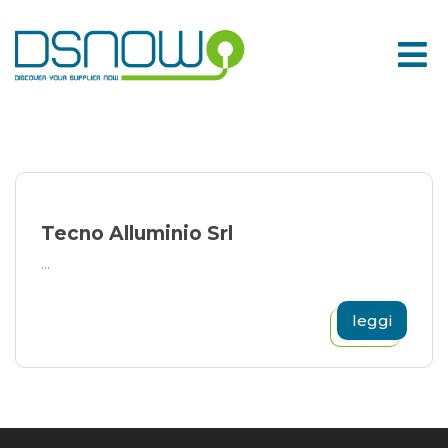
Skip
to
content
Tecno Alluminio Srl
...
leggi