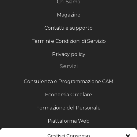
Chi Siamo
Magazine
Contatti e supporto
Termini e Condizioni di Servizio
Privacy policy
Servizi
Consulenza e Programmazione CAM
Economia Circolare
Formazione del Personale
Piattaforma Web
Scouting fornitori
Gestisci Consenso