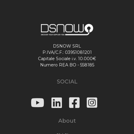
DSNOW SRL
P.IVA/C.F.: 03951081201
Capitale Sociale i.v. 10.000€
Numero REA BO - 558185
SOCIAL
About