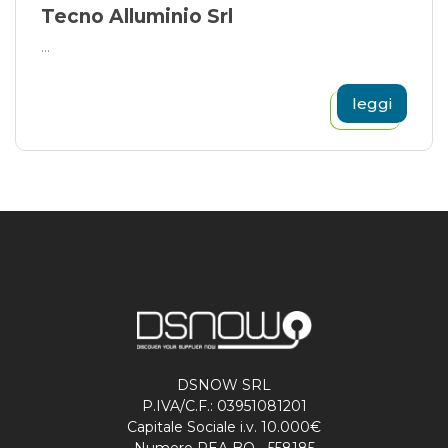
Tecno Alluminio Srl
...
leggi
DSNOW SRL
P.IVA/C.F.: 03951081201
Capitale Sociale i.v. 10.000€
Numero REA BO - 558185