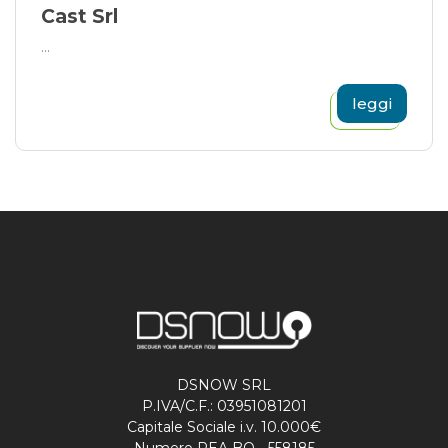
Cast Srl
...
leggi
DSNOW SRL
P.IVA/C.F.: 03951081201
Capitale Sociale i.v. 10.000€
Numero REA BO - 558185