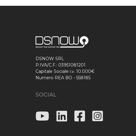
DSNOW SRL
P.IVA/C.F.: 03951081201
Capitale Sociale i.v. 10.000€
Numero REA BO - 558185
SOCIAL