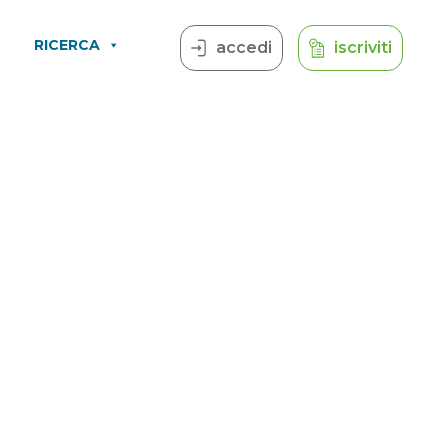
RICERCA
accedi
iscriviti