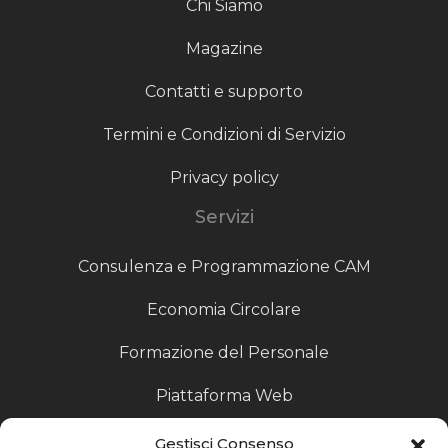
Chi Siamo
Magazine
Contatti e supporto
Termini e Condizioni di Servizio
Privacy policy
Servizi
Consulenza e Programmazione CAM
Economia Circolare
Formazione del Personale
Piattaforma Web
Scouting fornitori
Gestisci Consenso