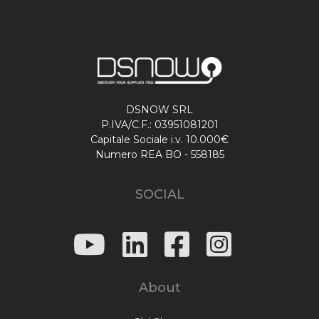
DSNOW SRL
P.IVA/C.F.: 03951081201
Capitale Sociale i.v. 10.000€
Numero REA BO - 558185
SOCIAL
About