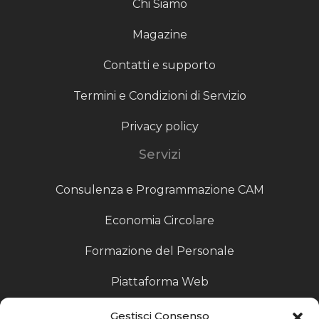
Chi Siamo
Magazine
Contatti e supporto
Termini e Condizioni di Servizio
Privacy policy
Servizi
Consulenza e Programmazione CAM
Economia Circolare
Formazione del Personale
Piattaforma Web
Scouting fornitori
Gestisci Consenso