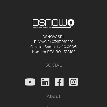
DSNOW SRL
P.IVA/C.F.: 03951081201
Capitale Sociale i.v. 10.000€
Numero REA BO - 558185
SOCIAL
About