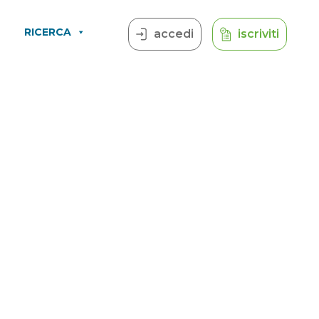
RICERCA
accedi
iscriviti