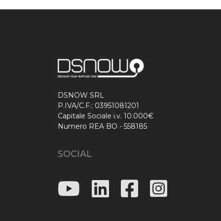
DSNOW SRL
P.IVA/C.F.: 03951081201
Capitale Sociale i.v. 10.000€
Numero REA BO - 558185
SOCIAL