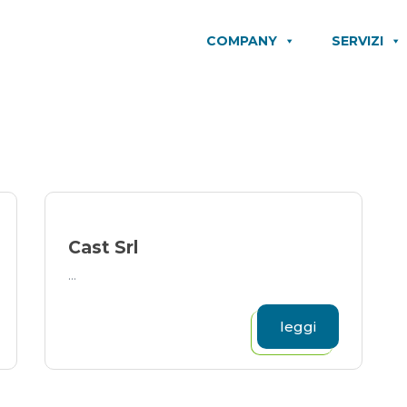
COMPANY
SERVIZI
Cast Srl
...
leggi