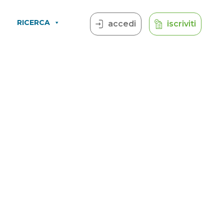
RICERCA
accedi
iscriviti