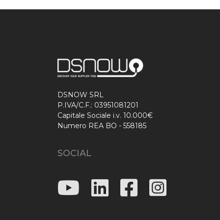
DSNOW SRL
P.IVA/C.F.: 03951081201
Capitale Sociale i.v. 10.000€
Numero REA BO - 558185
SOCIAL