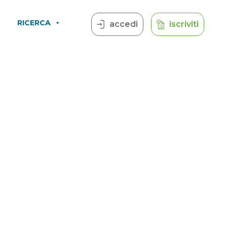
RICERCA
accedi
iscriviti