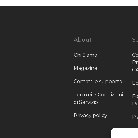
About
Se
Chi Siamo
Co
P
Magazine
C
Contatti e supporto
Ec
Termini e Condizioni
Fo
di Servizio
Pe
Privacy policy
Pi
Sc