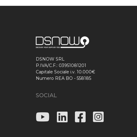
DSNOW SRL
P.IVA/C.F.: 03951081201
Capitale Sociale i.v. 10.000€
Numero REA BO - 558185
SOCIAL