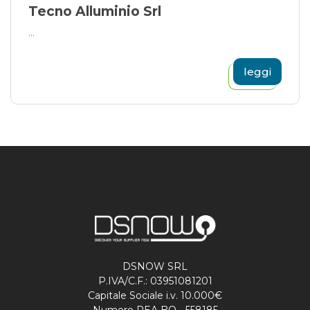
Tecno Alluminio Srl
...
leggi
DSNOW SRL
P.IVA/C.F.: 03951081201
Capitale Sociale i.v. 10.000€
Numero REA BO - 558185