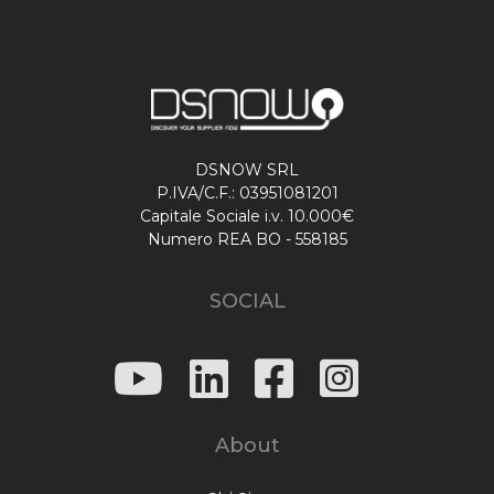
DSNOW SRL
P.IVA/C.F.: 03951081201
Capitale Sociale i.v. 10.000€
Numero REA BO - 558185
SOCIAL
About