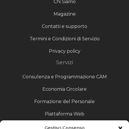
Chi Siamo
Magazine
Contatti e supporto
Termini e Condizioni di Servizio
Privacy policy
Servizi
Consulenza e Programmazione CAM
Economia Circolare
Formazione del Personale
Piattaforma Web
Scouting fornitori
Gestisci Consenso