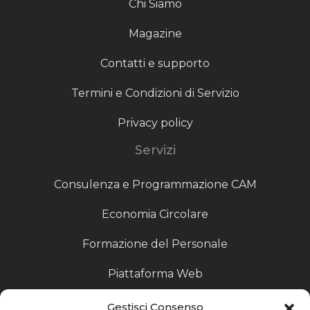
Chi Siamo
Magazine
Contatti e supporto
Termini e Condizioni di Servizio
Privacy policy
Servizi
Consulenza e Programmazione CAM
Economia Circolare
Formazione del Personale
Piattaforma Web
Scouting fornitori
Gestisci Consenso