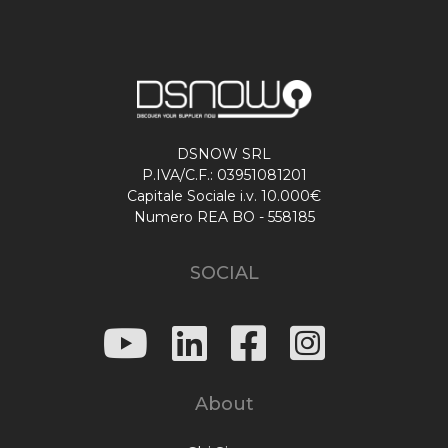
DSNOW SRL
P.IVA/C.F.: 03951081201
Capitale Sociale i.v. 10.000€
Numero REA BO - 558185
SOCIAL
About