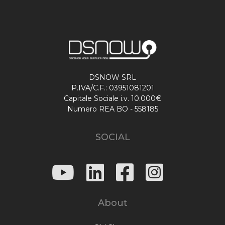
DSNOW SRL
P.IVA/C.F.: 03951081201
Capitale Sociale i.v. 10.000€
Numero REA BO - 558185
SOCIAL
About