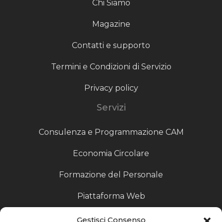
Chi Siamo
Magazine
Contatti e supporto
Termini e Condizioni di Servizio
Privacy policy
Servizi
Consulenza e Programmazione CAM
Economia Circolare
Formazione del Personale
Piattaforma Web
Scouting fornitori
Gestisci Consenso