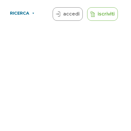
RICERCA
accedi
iscriviti