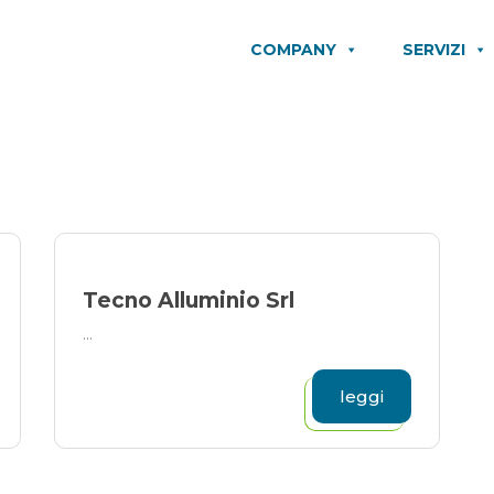
COMPANY
SERVIZI
Tecno Alluminio Srl
...
leggi