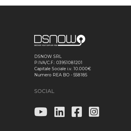
DSNOW SRL
P.IVA/C.F.: 03951081201
Capitale Sociale i.v. 10.000€
Numero REA BO - 558185
SOCIAL