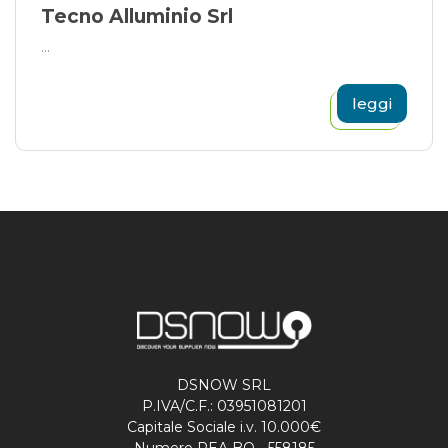
Tecno Alluminio Srl
...
leggi
DSNOW SRL
P.IVA/C.F.: 03951081201
Capitale Sociale i.v. 10.000€
Numero REA BO - 558185