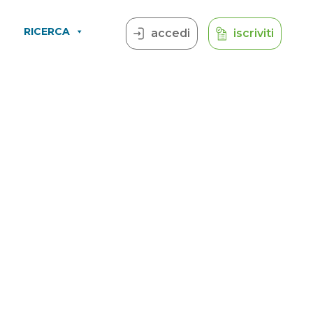
RICERCA
accedi
iscriviti