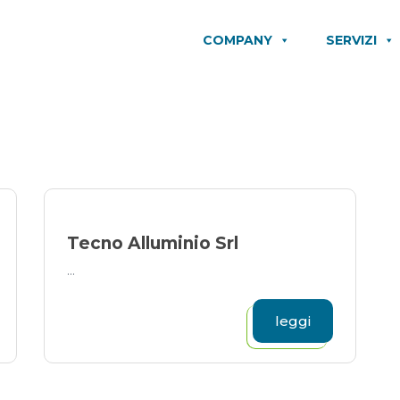
COMPANY
SERVIZI
Tecno Alluminio Srl
...
leggi