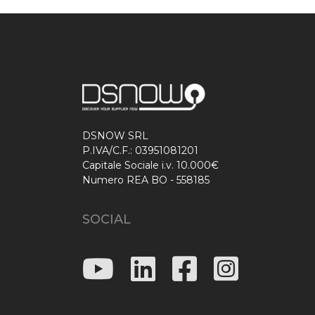
DSNOW SRL
P.IVA/C.F.: 03951081201
Capitale Sociale i.v. 10.000€
Numero REA BO - 558185
SOCIAL