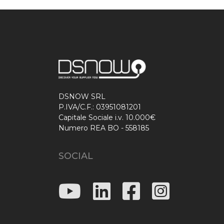
DSNOW SRL
P.IVA/C.F.: 03951081201
Capitale Sociale i.v. 10.000€
Numero REA BO - 558185
SOCIAL