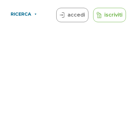
RICERCA
accedi
iscriviti