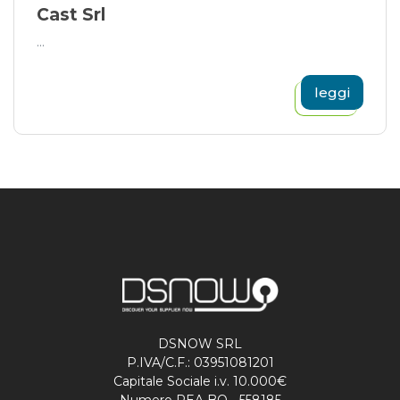
Cast Srl
...
leggi
DSNOW SRL
P.IVA/C.F.: 03951081201
Capitale Sociale i.v. 10.000€
Numero REA BO - 558185