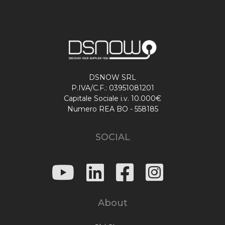
DSNOW SRL
P.IVA/C.F.: 03951081201
Capitale Sociale i.v. 10.000€
Numero REA BO - 558185
SOCIAL
About