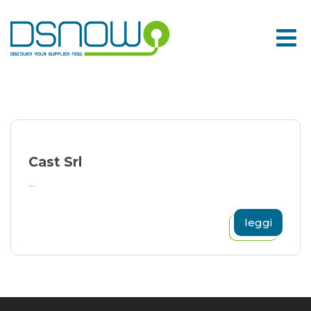
Skip
to
content
Cast Srl
...
leggi