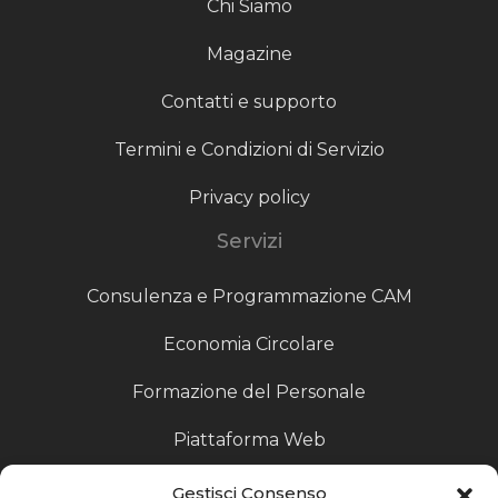
Chi Siamo
Magazine
Contatti e supporto
Termini e Condizioni di Servizio
Privacy policy
Servizi
Consulenza e Programmazione CAM
Economia Circolare
Formazione del Personale
Piattaforma Web
Scouting fornitori
Gestisci Consenso