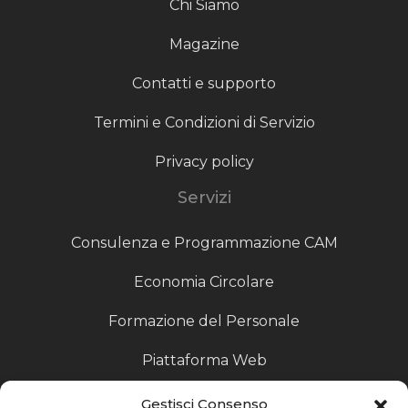
Chi Siamo
Magazine
Contatti e supporto
Termini e Condizioni di Servizio
Privacy policy
Servizi
Consulenza e Programmazione CAM
Economia Circolare
Formazione del Personale
Piattaforma Web
Scouting fornitori
Gestisci Consenso