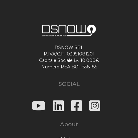
DSNOW SRL
P.IVA/C.F.: 03951081201
Capitale Sociale i.v. 10.000€
Numero REA BO - 558185
SOCIAL
About