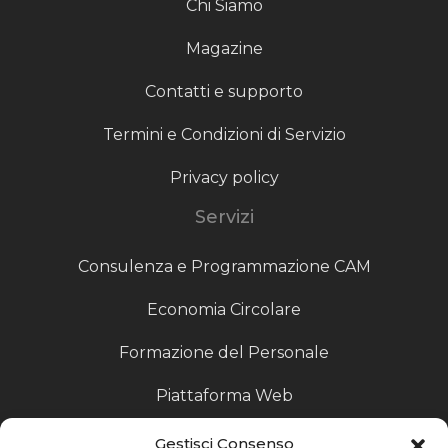
Chi Siamo
Magazine
Contatti e supporto
Termini e Condizioni di Servizio
Privacy policy
Servizi
Consulenza e Programmazione CAM
Economia Circolare
Formazione del Personale
Piattaforma Web
Scouting fornitori
Gestisci Consenso