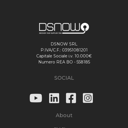
DSNOW SRL
P.IVA/C.F.: 03951081201
Capitale Sociale i.v. 10.000€
Numero REA BO - 558185
SOCIAL
About