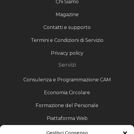
Chi Siamo
Magazine
Contatti e supporto
Termini e Condizioni di Servizio
Privacy policy
Servizi
Consulenza e Programmazione CAM
Economia Circolare
Formazione del Personale
Piattaforma Web
Scouting fornitori
Gestisci Consenso