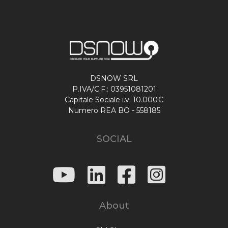
DSNOW SRL
P.IVA/C.F.: 03951081201
Capitale Sociale i.v. 10.000€
Numero REA BO - 558185
SOCIAL
About