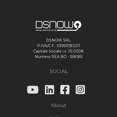
DSNOW SRL
P.IVA/C.F.: 03951081201
Capitale Sociale i.v. 10.000€
Numero REA BO - 558185
SOCIAL
About