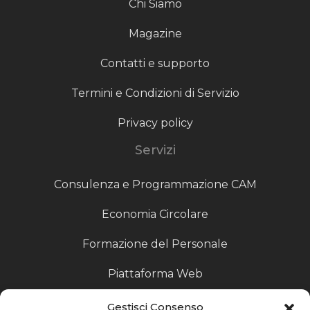
Chi Siamo
Magazine
Contatti e supporto
Termini e Condizioni di Servizio
Privacy policy
Servizi
Consulenza e Programmazione CAM
Economia Circolare
Formazione del Personale
Piattaforma Web
Scouting fornitori
Gestisci Consenso