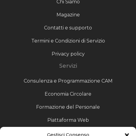
Chi Siamo
Magazine
Contatti e supporto
Termini e Condizioni di Servizio
Privacy policy
Servizi
Consulenza e Programmazione CAM
Economia Circolare
Formazione del Personale
Piattaforma Web
Scouting fornitori
Gestisci Consenso