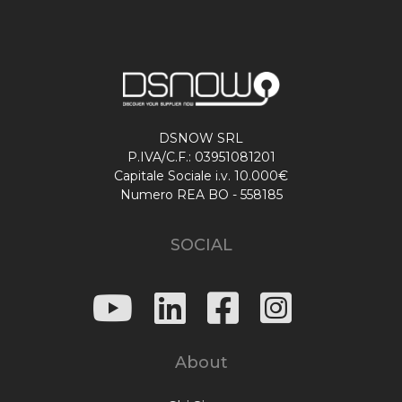
DSNOW SRL
P.IVA/C.F.: 03951081201
Capitale Sociale i.v. 10.000€
Numero REA BO - 558185
SOCIAL
About