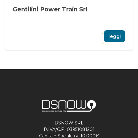
Gentilini Power Train Srl
...
leggi
DSNOW SRL
P.IVA/C.F.: 03951081201
Capitale Sociale i.v. 10.000€