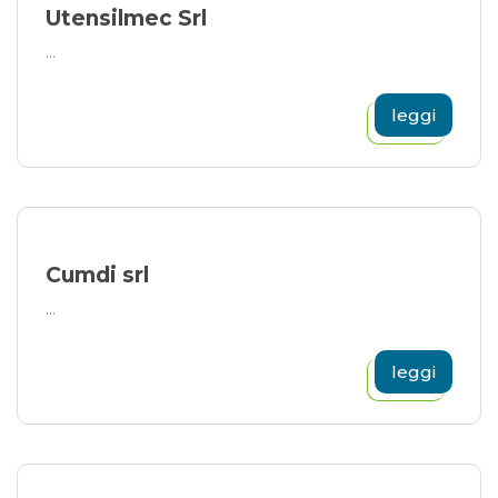
Utensilmec Srl
...
leggi
Cumdi srl
...
leggi