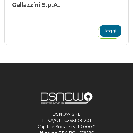
Gallazzini S.p.A.
...
leggi
DSNOW SRL
P.IVA/C.F.: 03951081201
Capitale Sociale i.v. 10.000€
Numero REA BO - 558185