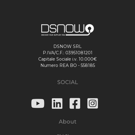
DSNOW SRL
P.IVA/C.F.: 03951081201
Capitale Sociale i.v. 10.000€
Numero REA BO - 558185
SOCIAL
About