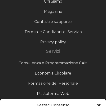
Chi Siamo
Magazine
Contatti e supporto
Termini e Condizioni di Servizio
Privacy policy
Servizi
Consulenza e Programmazione CAM
Economia Circolare
Formazione del Personale
Piattaforma Web
Scouting fornitori
Gestisci Consenso