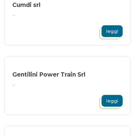
Cumdi srl
...
leggi
Gentilini Power Train Srl
...
leggi