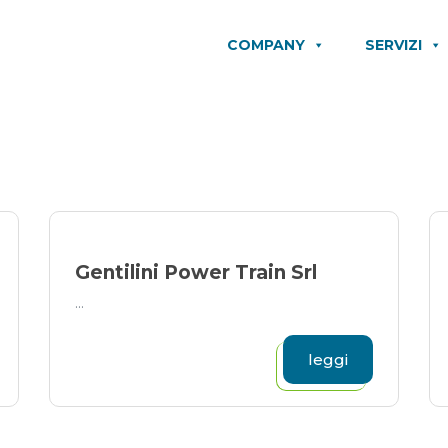
COMPANY
SERVIZI
Gentilini Power Train Srl
...
leggi