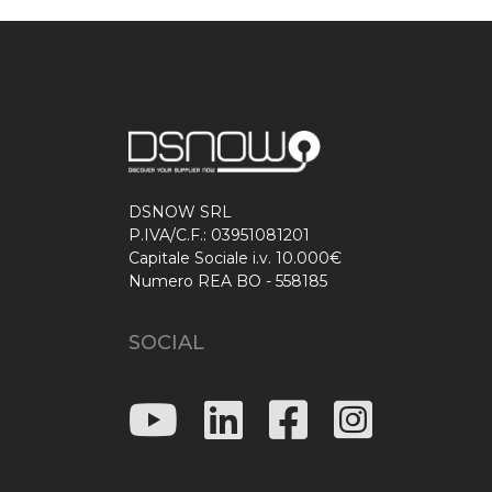
DSNOW SRL
P.IVA/C.F.: 03951081201
Capitale Sociale i.v. 10.000€
Numero REA BO - 558185
SOCIAL