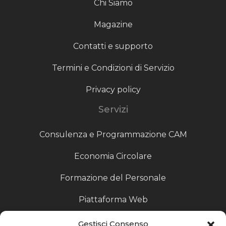
Chi Siamo
Magazine
Contatti e supporto
Termini e Condizioni di Servizio
Privacy policy
Servizi
Consulenza e Programmazione CAM
Economia Circolare
Formazione del Personale
Piattaforma Web
Scouting fornitori
Gestisci Consenso