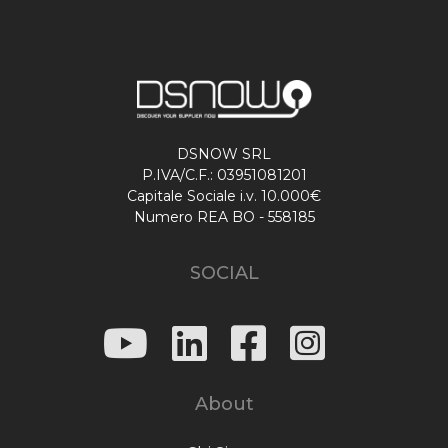
DSNOW SRL
P.IVA/C.F.: 03951081201
Capitale Sociale i.v. 10.000€
Numero REA BO - 558185
SOCIAL
About