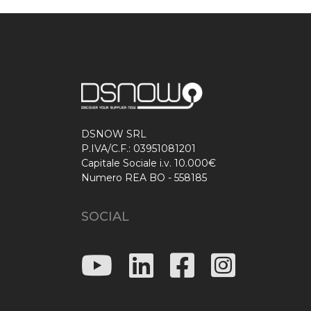
DSNOW SRL
P.IVA/C.F.: 03951081201
Capitale Sociale i.v. 10.000€
Numero REA BO - 558185
SOCIAL