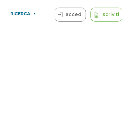
RICERCA
accedi
iscriviti