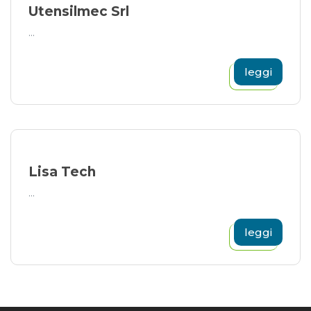
Utensilmec Srl
...
leggi
Lisa Tech
...
leggi