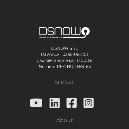
DSNOW SRL
P.IVA/C.F.: 03951081201
Capitale Sociale i.v. 10.000€
Numero REA BO - 558185
SOCIAL
About