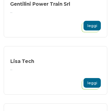
Gentilini Power Train Srl
...
leggi
Lisa Tech
...
leggi