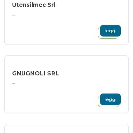
Utensilmec Srl
...
leggi
GNUGNOLI SRL
...
leggi