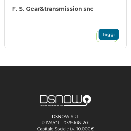
F. S. Gear&transmission snc
...
leggi
DSNOW SRL
P.IVA/C.F.: 03951081201
Capitale Sociale i.v. 10.000€