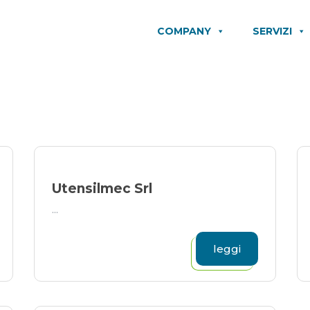
COMPANY
SERVIZI
Utensilmec Srl
...
leggi