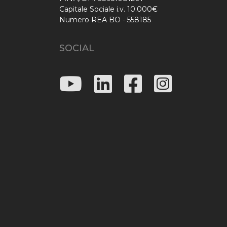
Capitale Sociale i.v. 10.000€
Numero REA BO - 558185
SOCIAL