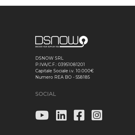
DSNOW SRL
P.IVA/C.F.: 03951081201
Capitale Sociale i.v. 10.000€
Numero REA BO - 558185
SOCIAL