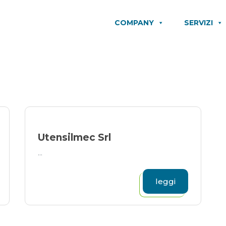
COMPANY
SERVIZI
Utensilmec Srl
...
leggi