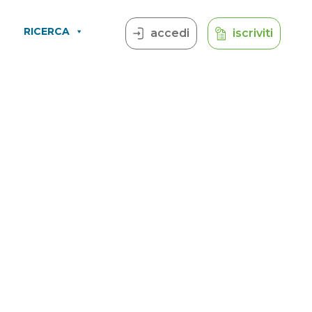
RICERCA
accedi
iscriviti