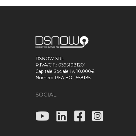
DSNOW SRL
P.IVA/C.F.: 03951081201
Capitale Sociale i.v. 10.000€
Numero REA BO - 558185
SOCIAL