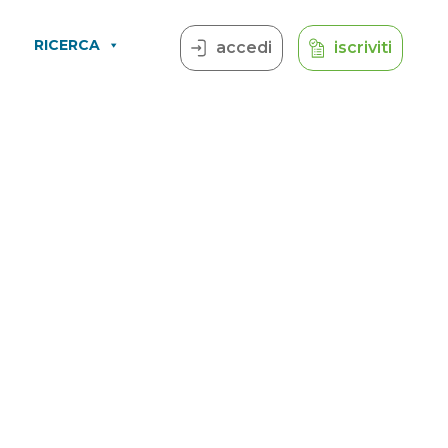
RICERCA
accedi
iscriviti