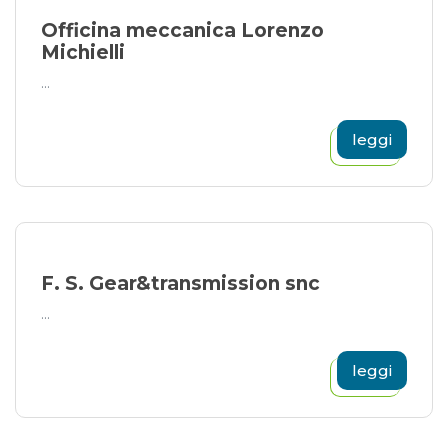
Officina meccanica Lorenzo
Michielli
...
leggi
F. S. Gear&transmission snc
...
leggi