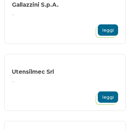
Gallazzini S.p.A.
...
leggi
Utensilmec Srl
...
leggi