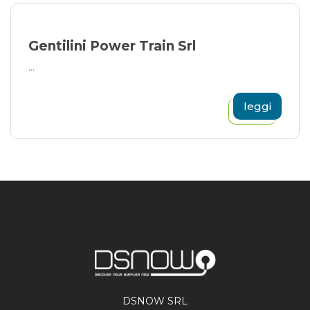
Gentilini Power Train Srl
...
leggi
DSNOW SRL