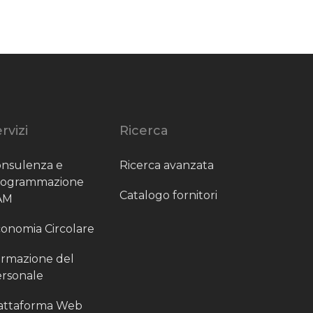
rvizi
Ricerca
nsulenza e
Ricerca avanzata
rogrammazione
Catalogo fornitori
AM
onomia Circolare
rmazione del
rsonale
attaforma Web