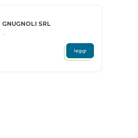
GNUGNOLI SRL
...
leggi