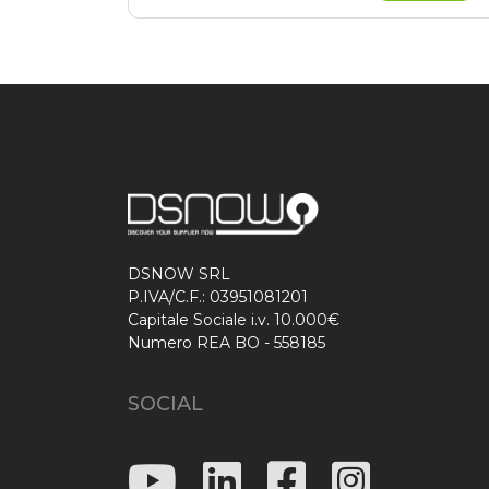
DSNOW SRL
P.IVA/C.F.: 03951081201
Capitale Sociale i.v. 10.000€
Numero REA BO - 558185
SOCIAL