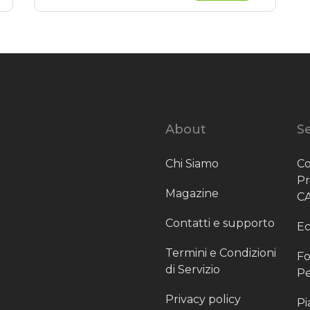
About
Se
Chi Siamo
Co
P
Magazine
C
Contatti e supporto
Ec
Termini e Condizioni
Fo
di Servizio
Pe
Privacy policy
Pi