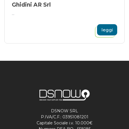
Ghidini AR Srl
...
leggi
DSNOW SRL
P.IVA/C.F.: 03951081201
Capitale Sociale i.v. 10.000€
Numero REA BO - 558185