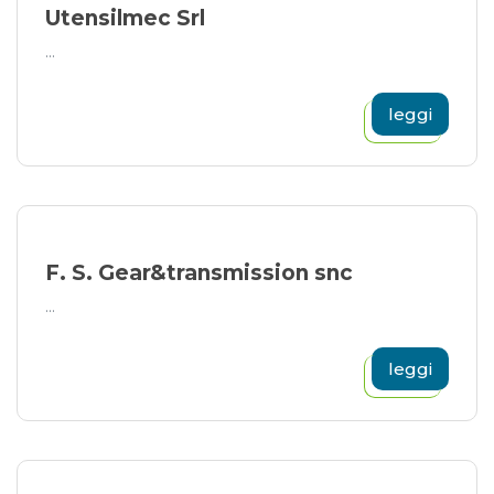
Utensilmec Srl
...
leggi
F. S. Gear&transmission snc
...
leggi