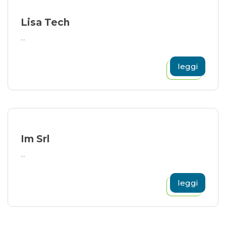
Lisa Tech
...
leggi
Im Srl
...
leggi