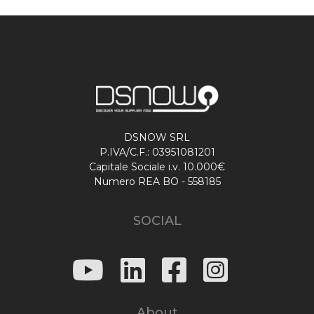
DSNOW SRL
P.IVA/C.F.: 03951081201
Capitale Sociale i.v. 10.000€
Numero REA BO - 558185
SOCIAL
About