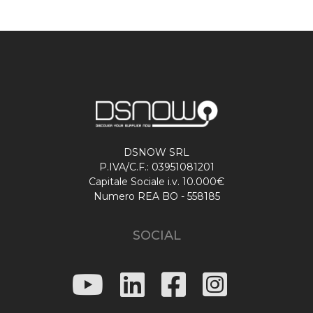
DSNOW SRL
P.IVA/C.F.: 03951081201
Capitale Sociale i.v. 10.000€
Numero REA BO - 558185
SOCIAL