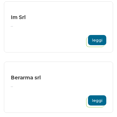
Im Srl
...
leggi
Berarma srl
...
leggi