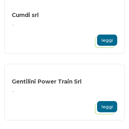
Cumdi srl
...
leggi
Gentilini Power Train Srl
...
leggi