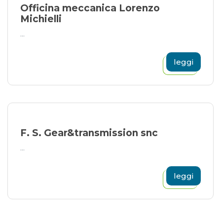
Officina meccanica Lorenzo
Michielli
...
leggi
F. S. Gear&transmission snc
...
leggi