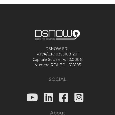
DSNOW SRL
P.IVA/C.F.: 03951081201
Capitale Sociale i.v. 10.000€
Numero REA BO - 558185
SOCIAL
About