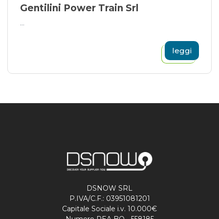
Gentilini Power Train Srl
...
leggi
DSNOW SRL
P.IVA/C.F.: 03951081201
Capitale Sociale i.v. 10.000€
Numero REA BO - 558185