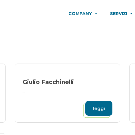
COMPANY
SERVIZI
Giulio Facchinelli
...
leggi