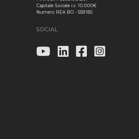
Capitale Sociale i.v. 10.000€
Numero REA BO - 558185
SOCIAL