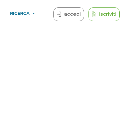
RICERCA
accedi
iscriviti