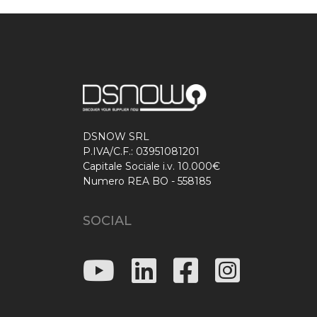
DSNOW SRL
P.IVA/C.F.: 03951081201
Capitale Sociale i.v. 10.000€
Numero REA BO - 558185
SOCIAL