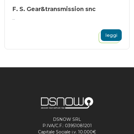
F. S. Gear&transmission snc
...
leggi
DSNOW SRL
P.IVA/C.F.: 03951081201
Capitale Sociale i.v. 10.000€