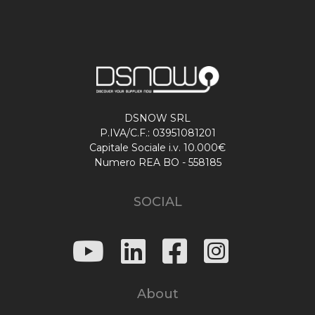
DSNOW SRL
P.IVA/C.F.: 03951081201
Capitale Sociale i.v. 10.000€
Numero REA BO - 558185
SOCIAL
About